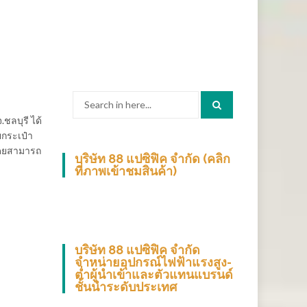
Search
for:
ชลบุรี ได้
ยกระเป๋า
โดยสามารถ
บริษัท 88 แปซิฟิค จำกัด (คลิก
ที่ภาพเข้าชมสินค้า)
บริษัท 88 แปซิฟิค จำกัด
จำหน่ายอุปกรณ์ไฟฟ้าแรงสูง-
ต่ำผู้นำเข้าและตัวแทนแบรนด์
ชั้นนำระดับประเทศ