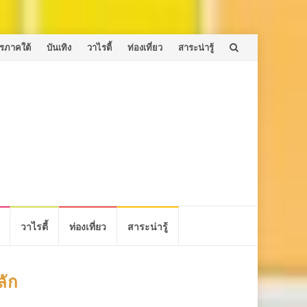
รภาคใต้
บันเทิง
วาไรตี้
ท่องเที่ยว
สาระน่ารู้
วาไรตี้
ท่องเที่ยว
สาระน่ารู้
ลัก