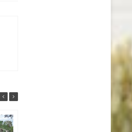
ชลบุรี ฟื้นหลังปลดล้อคโค
27
25
วิด 19 ร้านอาหารแน่น