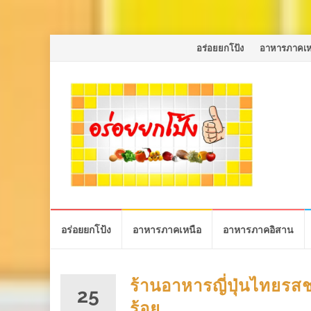
Skip
อร่อยยกโป้ง
อาหารภาคเห
to
content
Skip
อร่อยยกโป้ง
อาหารภาคเหนือ
อาหารภาคอิสาน
to
content
ร้านอาหารญี่ปุ่นไทยร
25
ร้อย