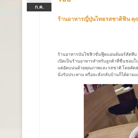
ก.ค.
ร้านอาหารญี่ปุ่นไทยรสชาติฟิน 
ร้านอาหารบันไซฟิวชั่นฟู๊ดแอนด์มอร์สัตหีบ 
เปิดเป็นร้านอาหารสำหรับลูกค้าที่ชื่นชอ
แต่อัดแน่นด้วยคุณภาพและรสชาติ โดยคัดสรร
นั่งรับประทาน หรือจะสั่งกลับบ้านก็ได้ตามแต