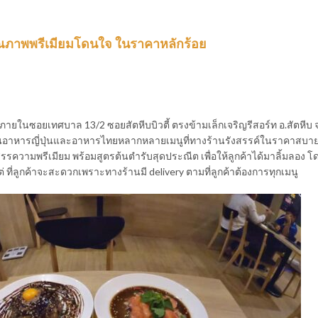
คุณภาพพรีเมียมโดนใจ ในราคาหลักร้อย
ภายในซอยเทศบาล 13/2 ซอยสัตหีบบิวตี้ ตรงข้ามเล็กเจริญรีสอร์ท อ.สัตหีบ จ.
บในอาหารญี่ปุ่นและอาหารไทยหลากหลายเมนูที่ทางร้านรังสรรค์ในราคาสบา
ความพรีเมียม พร้อมสูตรต้นตำรับสุดประณีต เพื่อให้ลูกค้าได้มาลิ้มลอง 
่ ที่ลูกค้าจะสะดวกเพราะทางร้านมี delivery ตามที่ลูกค้าต้องการทุกเมนู