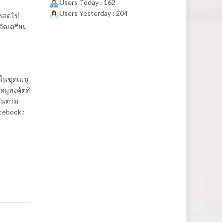
Users Today : 162
Users Yesterday : 204
งสดไข่
จัดเตรียม
บในชุดเมนู
หมูทงคัตสึ
กวันตาม
cebook :