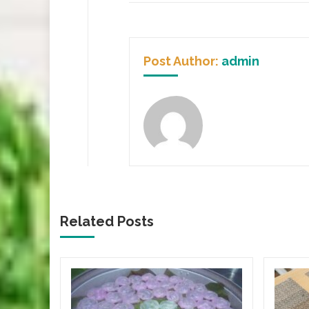
Post Author:
admin
Related Posts
า​ เปิด
ส้มตำ