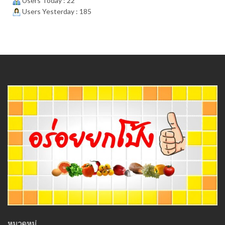
Users Today : 22
Users Yesterday : 185
หมวดหมู่