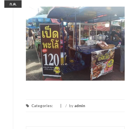
ก.ค.
Categories:
/
by
admin