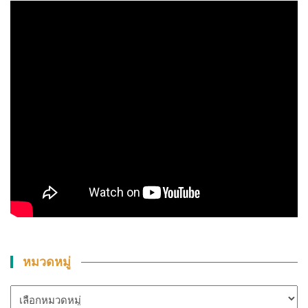
หมวดหมู่
หมวด
หมู่