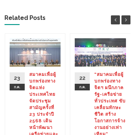
Related Posts
สมาคมเพื่อผู้
“สมาคมเพื่อผู้
23
22
บกพร่องทาง
บกพร่องทาง
ก.ค.
จิตแห่ง
ก.ค.
จิตฯ ผนึกภาค
ประเทศไทย
รัฐ-เครือข่าย
จัดประชุม
ทั่วประเทศ ขับ
สามัญครั้งที่
เคลื่อนทักษะ
23 ประจำปี
ชีวิต สร้าง
2568 เดิน
โอกาสการจ้าง
หน้าพัฒนา
งานอย่างเท่า
เครือข่ายและ
เทียม”