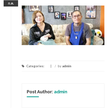
ก.ค.
Categories:
/
by
admin
Post Author:
admin