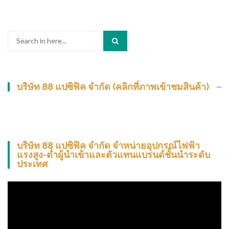
Search
for:
บริษัท 88 แปซิฟิค จำกัด (คลิกที่ภาพเข้าชมสินค้า)
บริษัท 88 แปซิฟิค จำกัด จำหน่ายอุปกรณ์ไฟฟ้า
แรงสูง-ต่ำผู้นำเข้าและตัวแทนแบรนด์ชั้นนำระดับ
ประเทศ