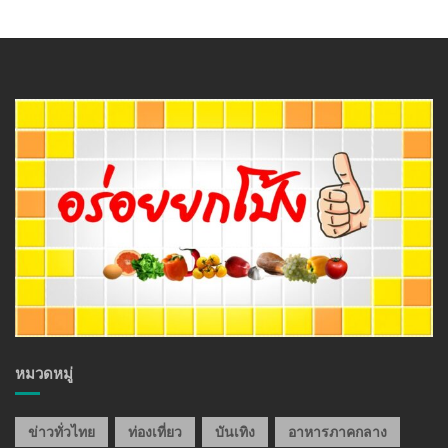
หมวดหมู่
ข่าวทั่วไทย
ท่องเที่ยว
บันเทิง
อาหารภาคกลาง