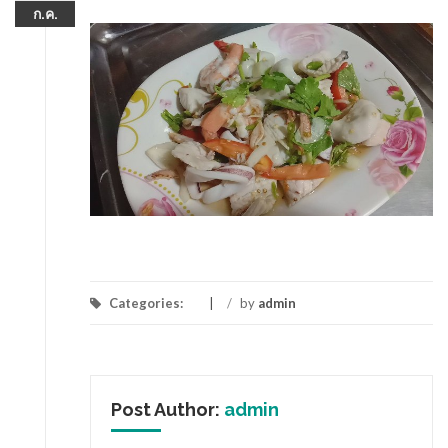
ก.ค.
Categories:
/
by
admin
Post Author:
admin