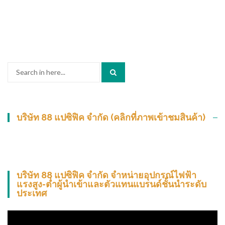
Search
for:
บริษัท 88 แปซิฟิค จำกัด (คลิกที่ภาพเข้าชมสินค้า)
บริษัท 88 แปซิฟิค จำกัด จำหน่ายอุปกรณ์ไฟฟ้า
แรงสูง-ต่ำผู้นำเข้าและตัวแทนแบรนด์ชั้นนำระดับ
ประเทศ