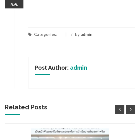
ก.ค.
Categories:
/
by
admin
Post Author:
admin
Related Posts