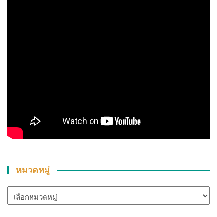
หมวดหมู่
หมวด
หมู่