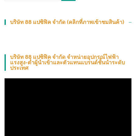
บริษัท 88 แปซิฟิค จำกัด (คลิกที่ภาพเข้าชมสินค้า)
บริษัท 88 แปซิฟิค จำกัด จำหน่ายอุปกรณ์ไฟฟ้า
แรงสูง-ต่ำผู้นำเข้าและตัวแทนแบรนด์ชั้นนำระดับ
ประเทศ