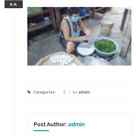
ส.ค.
Categories:
/
by
admin
Post Author:
admin