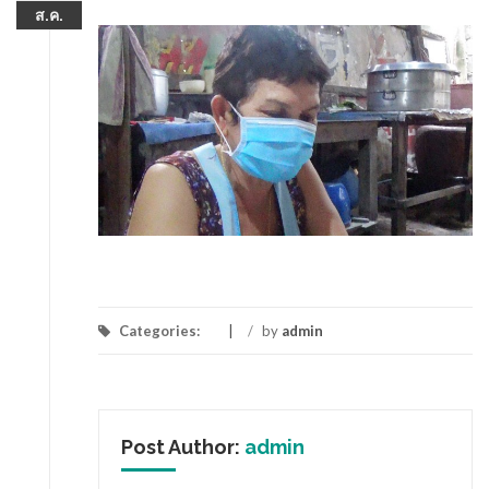
ส.ค.
Categories:
/
by
admin
Post Author:
admin