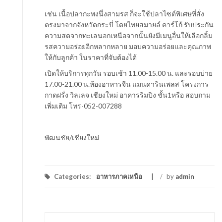
เช่น เนื้อปลากะพงนึ่งสามรส ก็จะใช้ปลาไซต์พิเศษที่สั่ง
ตรงมาจากจังหวัดกระบี่ โดยไทยสมายล์ คาร์โก้ รับประกัน
ความสดจากทะเลนอกเหนือจากนั้นยังมีเมนูอื่นให้เลือกลิ้ม
รสความอร่อยอีกหลากหลาย มอบความอร่อยและคุณภาพ
ให้กับลูกค้า ในราคาที่จับต้องได้
เปิดให้บริการทุกวัน รอบเช้า 11.00-15.00 น. และรอบบ่าย
17.00-21.00 น.ห้องอาหารจีน แมนดารินเพลส โครงการ
กาดฝรั่ง วิลเลจ เชียงใหม่ อาคารริมปิง ชั้น1หรือ สอบถาม
เพิ่มเติม โทร-052-007288
พัฒนชัย/เชียงใหม่
Categories:
อาหารภาคเหนือ
/
by
admin