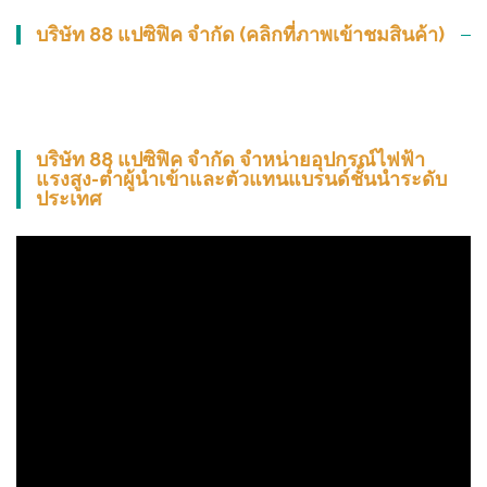
บริษัท 88 แปซิฟิค จำกัด (คลิกที่ภาพเข้าชมสินค้า)
บริษัท 88 แปซิฟิค จำกัด จำหน่ายอุปกรณ์ไฟฟ้า
แรงสูง-ต่ำผู้นำเข้าและตัวแทนแบรนด์ชั้นนำระดับ
ประเทศ