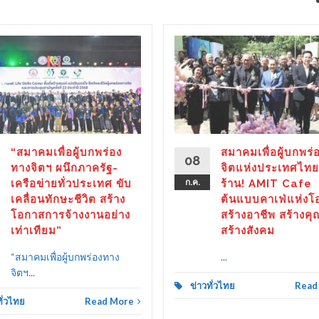
“สมาคมเพื่อผู้บกพร่อง
สมาคมเพื่อผู้บกพร่
08
ทางจิตฯ ผนึกภาครัฐ-
จิตแห่งประเทศไทย
เครือข่ายทั่วประเทศ ขับ
ก.ค.
ร้าน! AMIT Cafe
เคลื่อนทักษะชีวิต สร้าง
ต้นแบบคาเฟ่แห่งโ
โอกาสการจ้างงานอย่าง
สร้างอาชีพ สร้างคุ
เท่าเทียม”
สร้างสังคม
“สมาคมเพื่อผู้บกพร่องทาง
...
จิตฯ...
ข่าวทั่วไทย
Read
ทั่วไทย
Read More