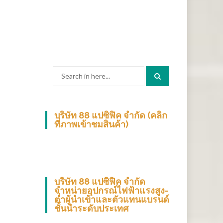
Search
for:
บริษัท 88 แปซิฟิค จำกัด (คลิก
ที่ภาพเข้าชมสินค้า)
บริษัท 88 แปซิฟิค จำกัด
จำหน่ายอุปกรณ์ไฟฟ้าแรงสูง-
ต่ำผู้นำเข้าและตัวแทนแบรนด์
ชั้นนำระดับประเทศ