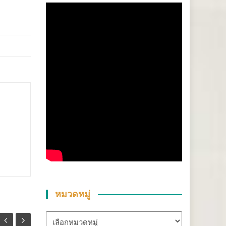
หมวดหมู่
หมวด