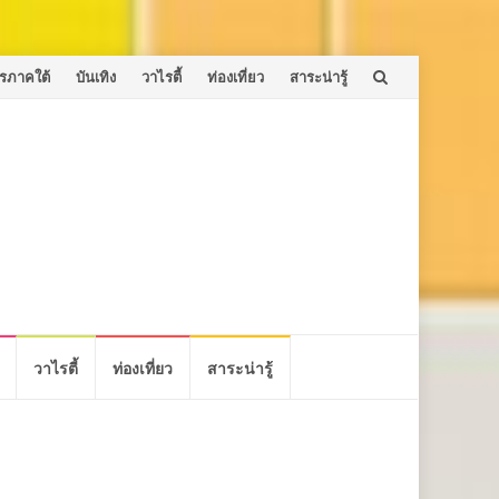
รภาคใต้
บันเทิง
วาไรตี้
ท่องเที่ยว
สาระน่ารู้
วาไรตี้
ท่องเที่ยว
สาระน่ารู้