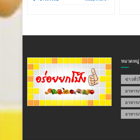
หมวดหมู่
ข่าวทั่
อาหาร
อาหารภ
อาหารภ