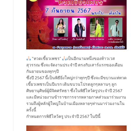
“ทวดเขี้ยวเพชร”
เป็นอีกนามหนึ่งของท้าวเวส
สุวรรณ ซึ่งจะจัดงานประจำปี ตรงกับเสาร์แรกของเดือน
กันยายนของทุกๆปี
ซึ่งปี 2567 นี้เป็นพิธียิ่งใหญ่กว่าทุกๆปี ซึ่งจะมีขบวนแห่ทวด
เขี้ยวเพชรเป็นปีแรก เดินขบวนโปรดลูกๆหลานๆ ลูก
ศิษยานุศิษย์ผู้มีจิตศรัทธา ซึ่งในพิธีไหว้ครูประจำปี 2567
และมีหน่วยงานข้าราชการจากหลายภาคส่วนมาร่วมงาน
รวมถึงผู้หลักผู้ใหญ่ในบ้านเมืองหลายๆท่านมาร่วมงานใน
ครั้งนี้
กำหนดการพิธีไหว้ครู ประจำปี 2567 ในปีนี้