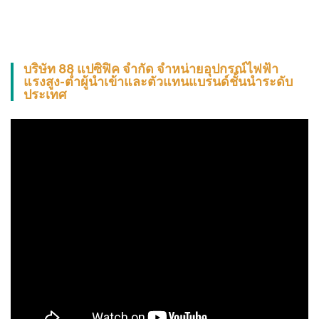
บริษัท 88 แปซิฟิค จำกัด จำหน่ายอุปกรณ์ไฟฟ้า
แรงสูง-ต่ำผู้นำเข้าและตัวแทนแบรนด์ชั้นนำระดับ
ประเทศ