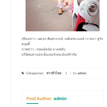
เขียนข่าว : ผศ.ดร.พิมพาภรณ์ วงศ์เตชะนนท์ /วาสนา ชูรัง
สฤษดิ์
ภาพข่าว : กฤษณ์ดนัย นวลพลับ
บริษัทมหานครเอ็นเตอร์เทนเม้นท์จำกัด
Categories:
ข่าวทั่วไทย
/
by
admin
Post Author:
admin