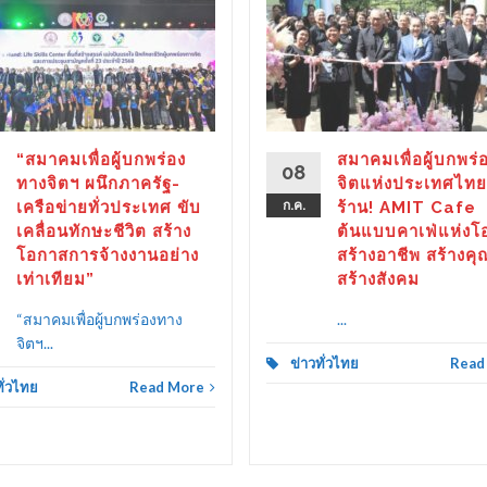
“สมาคมเพื่อผู้บกพร่อง
สมาคมเพื่อผู้บกพร่
08
ทางจิตฯ ผนึกภาครัฐ-
จิตแห่งประเทศไทย
เครือข่ายทั่วประเทศ ขับ
ก.ค.
ร้าน! AMIT Cafe
เคลื่อนทักษะชีวิต สร้าง
ต้นแบบคาเฟ่แห่งโ
โอกาสการจ้างงานอย่าง
สร้างอาชีพ สร้างคุ
เท่าเทียม”
สร้างสังคม
“สมาคมเพื่อผู้บกพร่องทาง
...
จิตฯ...
ข่าวทั่วไทย
Read
ทั่วไทย
Read More