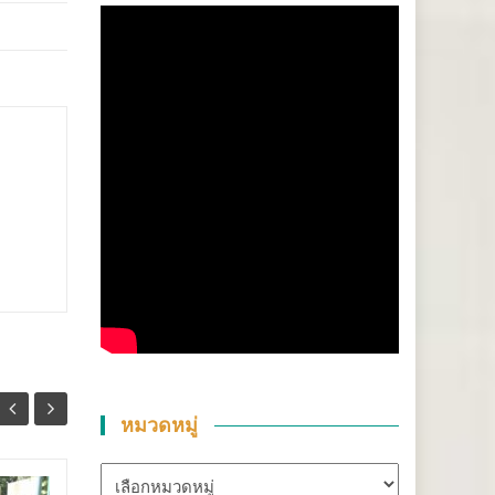
หมวดหมู่
หมวด