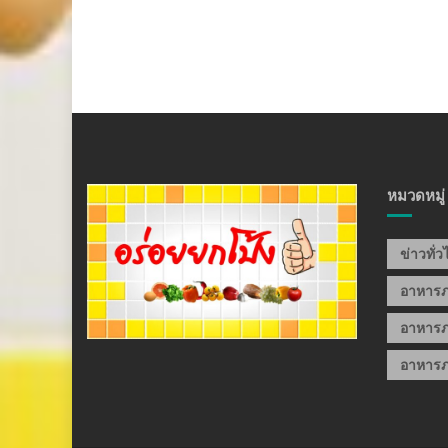
หมวดหมู่
ข่าวทั่
อาหาร
อาหารภ
อาหารภ