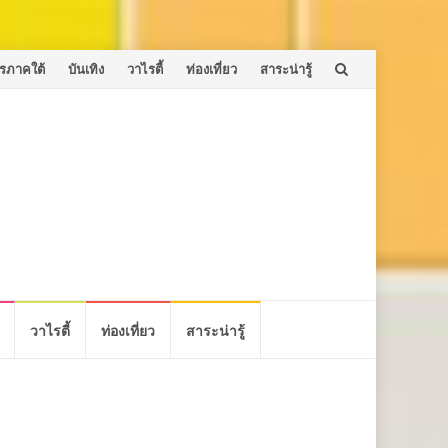
รภาคใต้
บันเทิง
วาไรตี้
ท่องเที่ยว
สาระน่ารู้
วาไรตี้
ท่องเที่ยว
สาระน่ารู้