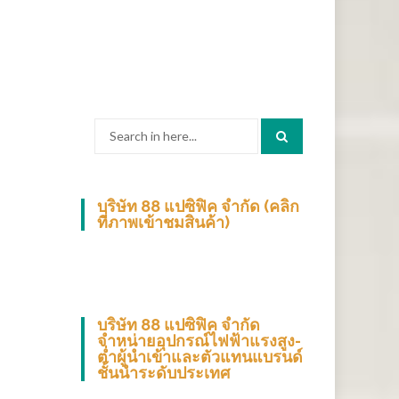
Search
for:
บริษัท 88 แปซิฟิค จำกัด (คลิก
ที่ภาพเข้าชมสินค้า)
บริษัท 88 แปซิฟิค จำกัด
จำหน่ายอุปกรณ์ไฟฟ้าแรงสูง-
ต่ำผู้นำเข้าและตัวแทนแบรนด์
ชั้นนำระดับประเทศ