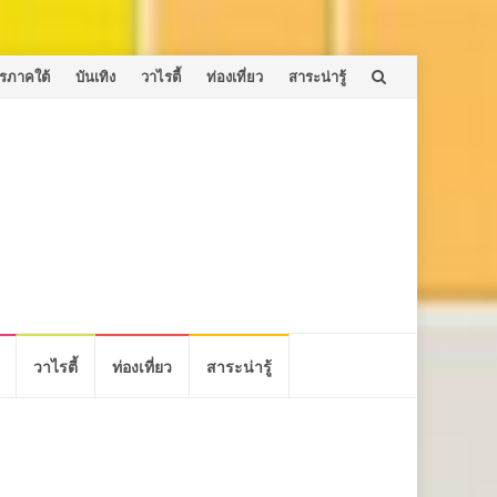
รภาคใต้
บันเทิง
วาไรตี้
ท่องเที่ยว
สาระน่ารู้
วาไรตี้
ท่องเที่ยว
สาระน่ารู้