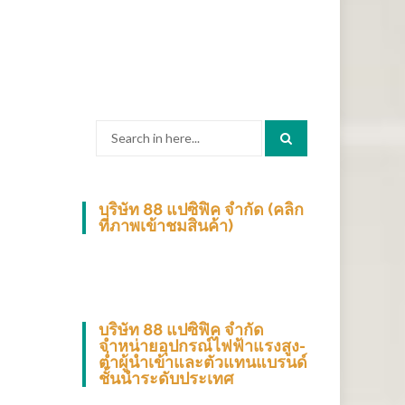
Search
for:
บริษัท 88 แปซิฟิค จำกัด (คลิก
ที่ภาพเข้าชมสินค้า)
บริษัท 88 แปซิฟิค จำกัด
จำหน่ายอุปกรณ์ไฟฟ้าแรงสูง-
ต่ำผู้นำเข้าและตัวแทนแบรนด์
ชั้นนำระดับประเทศ