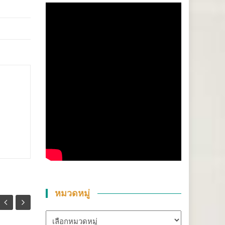
หมวดหมู่
หมวด