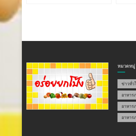
หมวดหมู่
ข่าวทั่
อาหาร
อาหารภ
อาหารภ