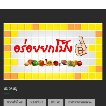
หมวดหมู่
ข่าวทั่วไทย
ท่องเที่ยว
บันเทิง
อาหารภาคกลาง