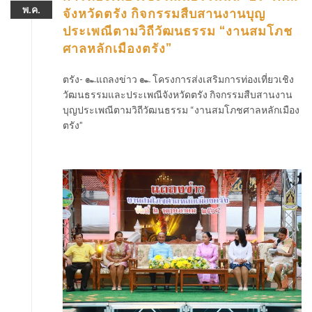
พ.ค.
จังหวัดตรัง กิจกรรมสืบสานงานบุญ
ประเพณีตามวิถีวัฒนธรรม “งานสมโภช
ศาลหลักเมืองตรัง”
ตรัง- ๛แถลงข่าว ๛ โครงการส่งเสริมการท่องเที่ยวเชิง
วัฒนธรรมและประเพณีจังหวัดตรัง กิจกรรมสืบสานงาน
บุญประเพณีตามวิถีวัฒนธรรม “งานสมโภชศาลหลักเมือง
ตรัง”