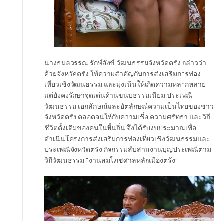
นางธมลวรรณ รักษ์สังข์ วัฒนธรรมจังหวัดตรัง กล่าวว่า
ด้วยจังหวัดตรัง ให้ความสำคัญกับการส่งเสริมการท่อง
เที่ยวเชิงวัฒนธรรม และมุ่งเน้นให้เกิดความหลากหลาย
แต่ยังคงรักษาจุดเด่นด้านขนบธรรมเนียม ประเพณี
วัฒนธรรม เอกลักษณ์และอัตลักษณ์ความเป็นไทยของชาว
จังหวัดตรัง ตลอดจนให้กับความเชื่อ ความศรัทธา และวิถี
ชีวิตดั้งเดิมของคนในพื้นถิ่น จึงได้รับงบประมาณเพื่อ
ดำเนินโครงการส่งเสริมการท่องเที่ยวเชิงวัฒนธรรมและ
ประเพณีจังหวัดตรัง กิจกรรมสืบสานงานบุญประเพณีตาม
วิถีวัฒนธรรม “งานสมโภชศาลหลักเมืองตรัง”