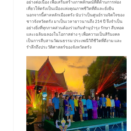
อย่างต่อเนื่อง เพื่อเสริมสร้างภาพลักษณ์ที่ดีด้านการท่อง
เที่ยวให้ตรังเป็นเมืองแห่งคุณภาพชีวิตที่ดีและยั่งยืน
นอกจากนี้ศาลหลักเมืองตรัง นับว่าเป็นศูนย์รวมจิตใจของ
ชาวจังหวัดตรัง มาเป็นเวลายาวนานถึง 214 ปี จึงจำเป็น
อย่างยิ่งที่ทุกภาคส่วนต้องร่วมกันทำนุบำรุง รักษา สืบทอด
และเฉลิมฉลองในโอกาสต่าง ๆ เพื่อความเป็นสิริมงคล
เป็นการสืบสานวัฒนธรรม ประเพณีวิถีชีวิตที่ดีงาม และ
รำลึกถึงประวัติศาสตร์ของจังหวัดตรัง