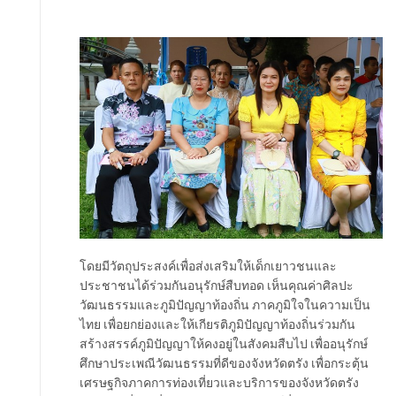
โดยมีวัตถุประสงค์เพื่อส่งเสริมให้เด็กเยาวชนและ
ประชาชนได้ร่วมกันอนุรักษ์สืบทอด เห็นคุณค่าศิลปะ
วัฒนธรรมและภูมิปัญญาท้องถิ่น ภาคภูมิใจในความเป็น
ไทย เพื่อยกย่องและให้เกียรติภูมิปัญญาท้องถิ่นร่วมกัน
สร้างสรรค์ภูมิปัญญาให้คงอยู่ในสังคมสืบไป เพื่ออนุรักษ์
ศึกษาประเพณีวัฒนธรรมที่ดีของจังหวัดตรัง เพื่อกระตุ้น
เศรษฐกิจภาคการท่องเที่ยวและบริการของจังหวัดตรัง