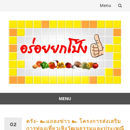
Menu
Skip
to
content
MENU
Skip
to
content
ตรัง- ๛แถลงข่าว ๛ โครงการส่งเสริม
02
การท่องเที่ยวเชิงวัฒนธรรมและประเพณี