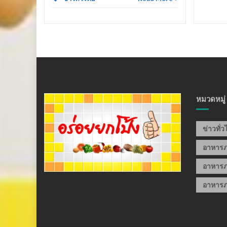
หมวดหมู่
ข่าวทั่
อาหาร
อาหารภ
อาหารภ