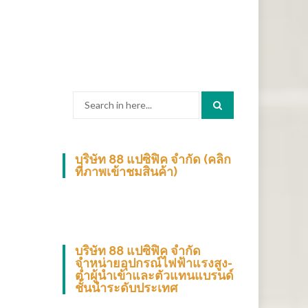
Search
for:
บริษัท 88 แปซิฟิค จำกัด (คลิก
ที่ภาพเข้าชมสินค้า)
บริษัท 88 แปซิฟิค จำกัด
จำหน่ายอุปกรณ์ไฟฟ้าแรงสูง-
ต่ำผู้นำเข้าและตัวแทนแบรนด์
ชั้นนำระดับประเทศ