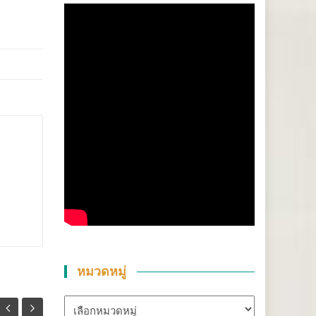
หมวดหมู่
หมวด