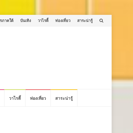
รภาคใต้
บันเทิง
วาไรตี้
ท่องเที่ยว
สาระน่ารู้
วาไรตี้
ท่องเที่ยว
สาระน่ารู้