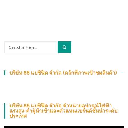
Search
for:
บริษัท 88 แปซิฟิค จำกัด (คลิกที่ภาพเข้าชมสินค้า)
บริษัท 88 แปซิฟิค จำกัด จำหน่ายอุปกรณ์ไฟฟ้า
แรงสูง-ต่ำผู้นำเข้าและตัวแทนแบรนด์ชั้นนำระดับ
ประเทศ