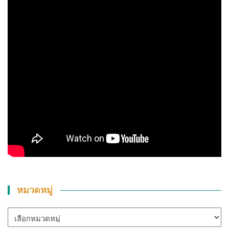
หมวดหมู่
หมวด
หมู่