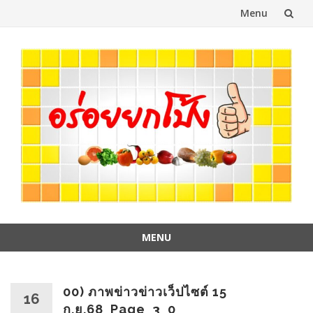
Menu
Skip
to
content
MENU
Skip
to
content
00) ภาพข่าวข่าวเว็ปไซต์ 15
16
ก.ย.68_Page_3_0