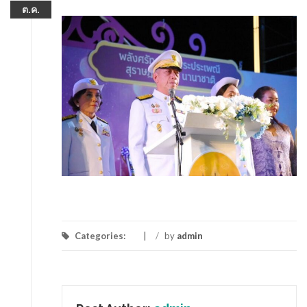
ต.ค.
Categories:
/
by
admin