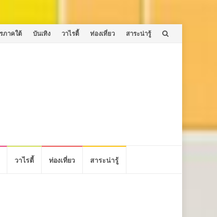
รภาคใต้
บันเทิง
วาไรตี้
ท่องเที่ยว
สาระน่ารู้
วาไรตี้
ท่องเที่ยว
สาระน่ารู้