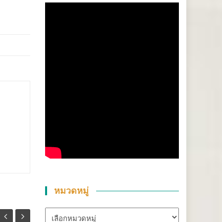
หมวดหมู่
หมวด