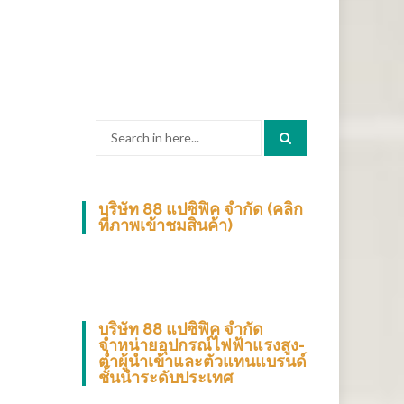
Search
for:
บริษัท 88 แปซิฟิค จำกัด (คลิก
ที่ภาพเข้าชมสินค้า)
บริษัท 88 แปซิฟิค จำกัด
จำหน่ายอุปกรณ์ไฟฟ้าแรงสูง-
ต่ำผู้นำเข้าและตัวแทนแบรนด์
ชั้นนำระดับประเทศ