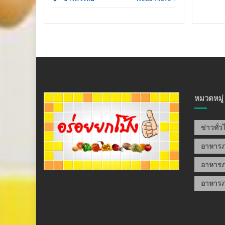
หมวดหมู่
ข่าวทั่
อาหาร
อาหารภ
อาหารภ