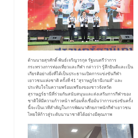
ด้านนายสุรศักดิ์ พันธ์เจริญวรกุล รัฐมนตรีว่าการ
กระทรวงการท่องเที่ยวและกีฬา กล่าวว่า รู้สึกยินดีและเป็น
เกียรติอย่างยิ่งที่ได้เป็นประธานเปิดการแข่งขันกีฬา
เยาวชนแห่งชาติ ครั้งที่ 41 “สุราษฎร์ธานีเกมส์” และ
ประทับใจในความพร้อมเพรียงของชาวจังหวัด
สุราษฎร์ธานีที่ร่วมกันสนับสนุนและส่งเสริมการกีฬาของ
ชาติให้มีความก้าวหน้า พร้อมทั้งเชื่อมั่นว่าการแข่งขันครั้ง
นี้จะเป็นเวทีสำคัญในการพัฒนาศักยภาพนักกีฬาเยาวชน
ไทยให้ก้าวสู่ระดับนานาชาติได้อย่างมีคุณภาพ