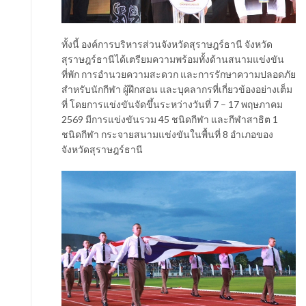
ทั้งนี้ องค์การบริหารส่วนจังหวัดสุราษฎร์ธานี จังหวัด
สุราษฎร์ธานีได้เตรียมความพร้อมทั้งด้านสนามแข่งขัน
ที่พัก การอำนวยความสะดวก และการรักษาความปลอดภัย
สำหรับนักกีฬา ผู้ฝึกสอน และบุคลากรที่เกี่ยวข้องอย่างเต็ม
ที่ โดยการแข่งขันจัดขึ้นระหว่างวันที่ 7 – 17 พฤษภาคม
2569 มีการแข่งขันรวม 45 ชนิดกีฬา และกีฬาสาธิต 1
ชนิดกีฬา กระจายสนามแข่งขันในพื้นที่ 8 อำเภอของ
จังหวัดสุราษฎร์ธานี