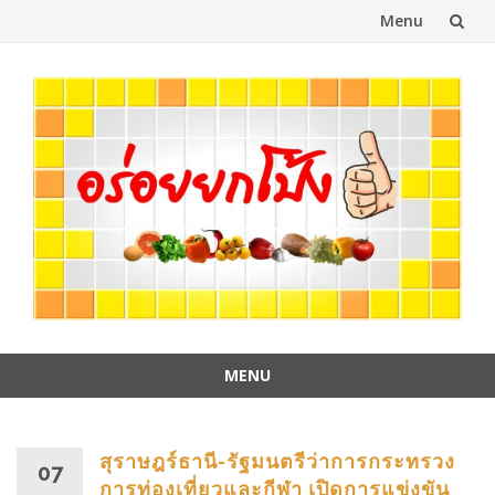
Menu
Skip
to
content
MENU
Skip
to
content
สุราษฎร์ธานี-รัฐมนตรีว่าการกระทรวง
07
การท่องเที่ยวและกีฬา เปิดการแข่งขัน