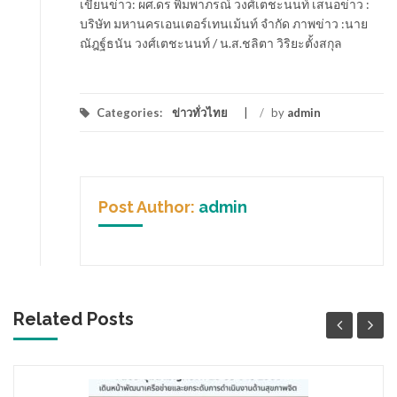
เขียนข่าว: ผศ.ดร พิมพาภรณ์ วงศ์เตชะนนท์ เสนอข่าว :
บริษัท มหานครเอนเตอร์เทนเม้นท์ จำกัด ภาพข่าว :นาย
ณัฎฐ์ธนัน วงศ์เตชะนนท์ / น.ส.ชลิตา วิริยะตั้งสกุล
Categories:
ข่าวทั่วไทย
/
by
admin
Post Author:
admin
Related Posts