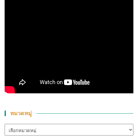
หมวดหมู่
หมวด
หมู่