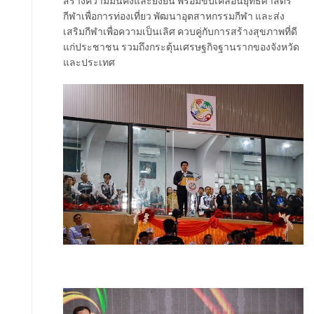
สร้างความมั่นคงและยั่งยืน พร้อมขับเคลื่อนยุทธศาสตร์
กีฬาเพื่อการท่องเที่ยว พัฒนาอุตสาหกรรมกีฬา และส่ง
เสริมกีฬาเพื่อความเป็นเลิศ ควบคู่กับการสร้างสุขภาพที่ดี
แก่ประชาชน รวมถึงกระตุ้นเศรษฐกิจฐานรากของจังหวัด
และประเทศ