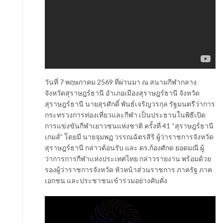
วันที่ 7 พฤษภาคม 2569 ที่ผ่านมา ณ สนามกีฬากลาง
จังหวัดสุราษฎร์ธานี อำเภอเมืองสุราษฎร์ธานี จังหวัด
สุราษฎร์ธานี นายสุรศักดิ์ พันธ์เจริญวรกุล รัฐมนตรีว่าการ
กระทรวงการท่องเที่ยวและกีฬา เป็นประธานในพิธีเปิด
การแข่งขันกีฬาเยาวชนแห่งชาติ ครั้งที่ 41 “สุราษฎร์ธานี
เกมส์” โดยมี นายจุมพฏ วรรณฉัตรสิริ ผู้ว่าราชการจังหวัด
สุราษฎร์ธานี กล่าวต้อนรับ และ ดร.ก้องศักด ยอดมณี ผู้
ว่าการการกีฬาแห่งประเทศไทย กล่าวรายงาน พร้อมด้วย
รองผู้ว่าราชการจังหวัด หัวหน้าส่วนราชการ ภาครัฐ ภาค
เอกชน และประชาชนเข้าร่วมอย่างคับคั่ง