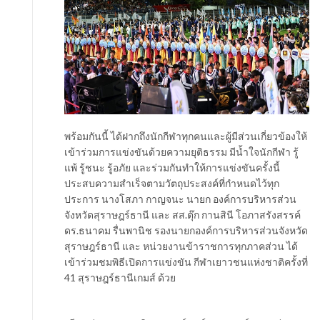
พร้อมกันนี้ ได้ฝากถึงนักกีฬาทุกคนและผู้มีส่วนเกี่ยวข้องให้
เข้าร่วมการแข่งขันด้วยความยุติธรรม มีน้ำใจนักกีฬา รู้
แพ้ รู้ชนะ รู้อภัย และร่วมกันทำให้การแข่งขันครั้งนี้
ประสบความสำเร็จตามวัตถุประสงค์ที่กำหนดไว้ทุก
ประการ นางโสภา กาญจนะ นายก องค์การบริหารส่วน
จังหวัดสุราษฎร์ธานี และ สส.ตุ๊ก กานสินี โอภาสรังสรรค์
ดร.ธนาคม รื่นพานิช รองนายกองค์การบริหารส่วนจังหวัด
สุราษฎร์ธานี และ หน่วยงานข้าราชการทุกภาคส่วน ได้
เข้าร่วมชมพิธีเปิดการแข่งขัน กีฬาเยาวชนแห่งชาติครั้งที่
41 สุราษฎร์ธานีเกมส์ ด้วย