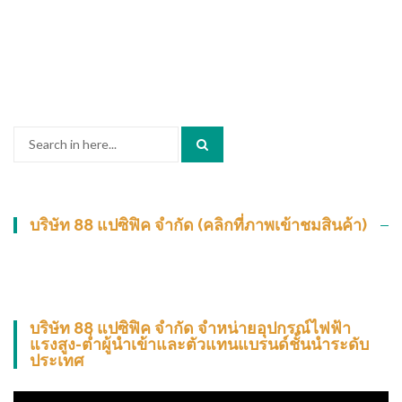
Search
for:
บริษัท 88 แปซิฟิค จำกัด (คลิกที่ภาพเข้าชมสินค้า)
บริษัท 88 แปซิฟิค จำกัด จำหน่ายอุปกรณ์ไฟฟ้า
แรงสูง-ต่ำผู้นำเข้าและตัวแทนแบรนด์ชั้นนำระดับ
ประเทศ