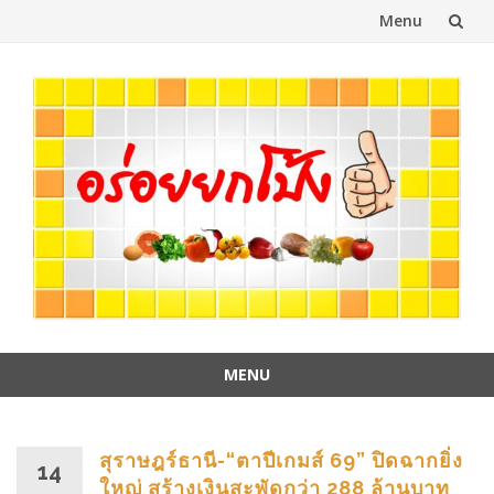
Menu
Skip
to
content
MENU
Skip
to
content
สุราษฎร์ธานี-“ตาปีเกมส์ 69” ปิดฉากยิ่ง
14
ใหญ่ สร้างเงินสะพัดกว่า 288 ล้านบาท