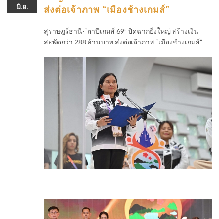
มิ.ย.
ส่งต่อเจ้าภาพ “เมืองช้างเกมส์”
สุราษฎร์ธานี-“ตาปีเกมส์ 69” ปิดฉากยิ่งใหญ่ สร้างเงิน
สะพัดกว่า 288 ล้านบาท ส่งต่อเจ้าภาพ “เมืองช้างเกมส์”