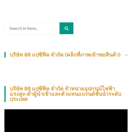
Search
for:
บริษัท 88 แปซิฟิค จำกัด (คลิกที่ภาพเข้าชมสินค้า)
บริษัท 88 แปซิฟิค จำกัด จำหน่ายอุปกรณ์ไฟฟ้า
แรงสูง-ต่ำผู้นำเข้าและตัวแทนแบรนด์ชั้นนำระดับ
ประเทศ