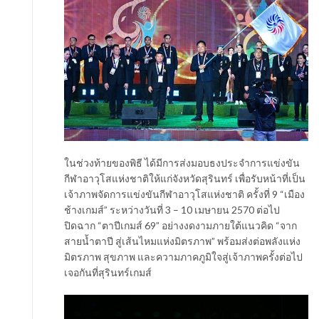
ในช่วงท้ายของพิธี ได้มีการส่งมอบธงประจำการแข่งขัน
กีฬาอาวุโสแห่งชาติให้แก่จังหวัดสุรินทร์ เพื่อรับหน้าที่เป็น
เจ้าภาพจัดการแข่งขันกีฬาอาวุโสแห่งชาติ ครั้งที่ 9 “เมือง
ช้างเกมส์” ระหว่างวันที่ 3 – 10 เมษายน 2570 ต่อไป
ปิดฉาก “ตาปีเกมส์ 69” อย่างงดงามภายใต้แนวคิด “จาก
สายน้ำตาปี สู่เส้นไหมแห่งมิตรภาพ” พร้อมส่งต่อพลังแห่ง
มิตรภาพ สุขภาพ และความภาคภูมิใจสู่เจ้าภาพครั้งต่อไป
เจอกันที่สุรินทร์เกมส์