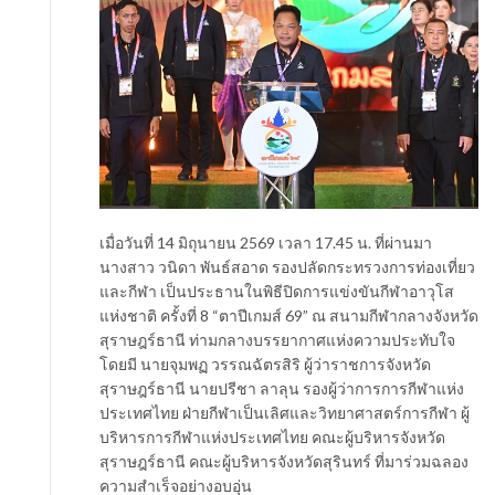
เมื่อวันที่ 14 มิถุนายน 2569 เวลา 17.45 น. ที่ผ่านมา
นางสาว วนิดา พันธ์สอาด รองปลัดกระทรวงการท่องเที่ยว
และกีฬา เป็นประธานในพิธีปิดการแข่งขันกีฬาอาวุโส
แห่งชาติ ครั้งที่ 8 “ตาปีเกมส์ 69” ณ สนามกีฬากลางจังหวัด
สุราษฎร์ธานี ท่ามกลางบรรยากาศแห่งความประทับใจ
โดยมี นายจุมพฏ วรรณฉัตรสิริ ผู้ว่าราชการจังหวัด
สุราษฎร์ธานี นายปรีชา ลาลุน รองผู้ว่าการการกีฬาแห่ง
ประเทศไทย ฝ่ายกีฬาเป็นเลิศและวิทยาศาสตร์การกีฬา ผู้
บริหารการกีฬาแห่งประเทศไทย คณะผู้บริหารจังหวัด
สุราษฎร์ธานี คณะผู้บริหารจังหวัดสุรินทร์ ที่มาร่วมฉลอง
ความสำเร็จอย่างอบอุ่น