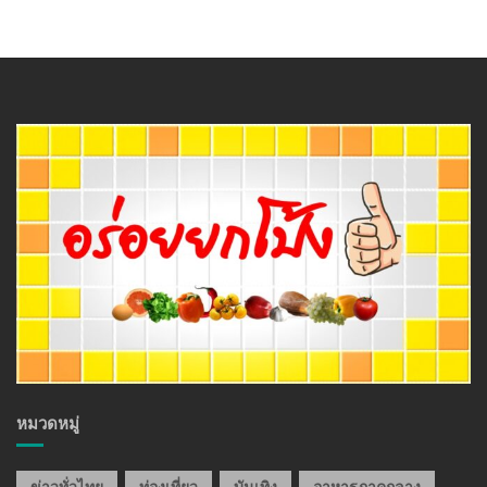
หมวดหมู่
ข่าวทั่วไทย
ท่องเที่ยว
บันเทิง
อาหารภาคกลาง