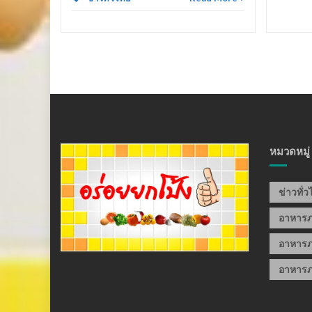
หมวดหมู่
ข่าวทั่
อาหาร
อาหารภ
อาหารภ