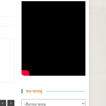
หมวดหมู่
หมวด