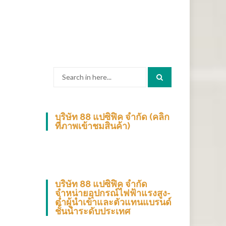
Search
for:
บริษัท 88 แปซิฟิค จำกัด (คลิก
ที่ภาพเข้าชมสินค้า)
บริษัท 88 แปซิฟิค จำกัด
จำหน่ายอุปกรณ์ไฟฟ้าแรงสูง-
ต่ำผู้นำเข้าและตัวแทนแบรนด์
ชั้นนำระดับประเทศ