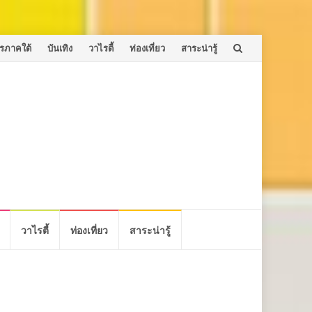
รภาคใต้
บันเทิง
วาไรตี้
ท่องเที่ยว
สาระน่ารู้
วาไรตี้
ท่องเที่ยว
สาระน่ารู้