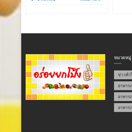
หมวดหมู่
ข่าวทั่
อาหาร
อาหารภ
อาหารภ