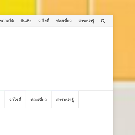
รภาคใต้
บันเทิง
วาไรตี้
ท่องเที่ยว
สาระน่ารู้
วาไรตี้
ท่องเที่ยว
สาระน่ารู้