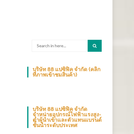
Search
for:
บริษัท 88 แปซิฟิค จำกัด (คลิก
ที่ภาพเข้าชมสินค้า)
บริษัท 88 แปซิฟิค จำกัด
จำหน่ายอุปกรณ์ไฟฟ้าแรงสูง-
ต่ำผู้นำเข้าและตัวแทนแบรนด์
ชั้นนำระดับประเทศ