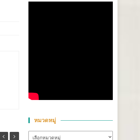
หมวดหมู่
หมวด