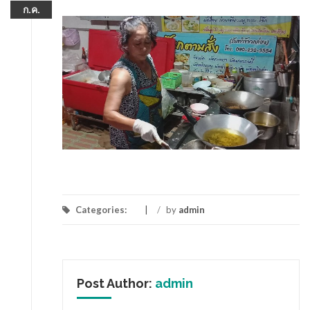
ก.ค.
Categories:
/
by
admin
Post Author:
admin