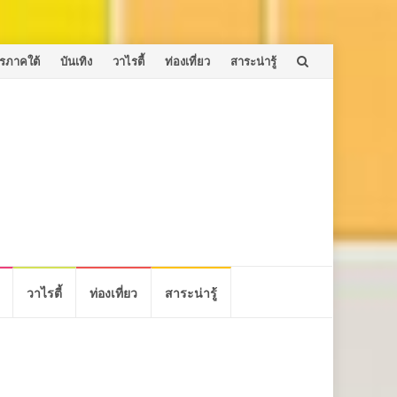
รภาคใต้
บันเทิง
วาไรตี้
ท่องเที่ยว
สาระน่ารู้
วาไรตี้
ท่องเที่ยว
สาระน่ารู้