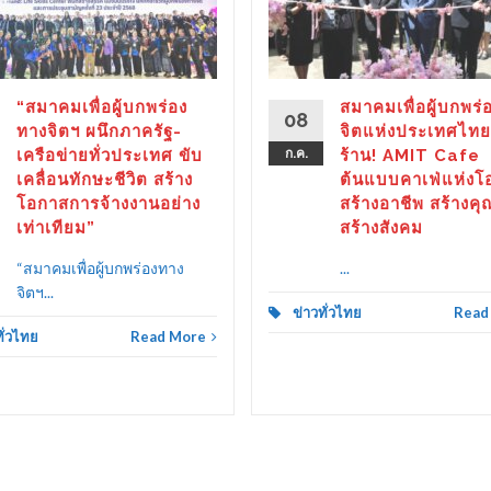
“สมาคมเพื่อผู้บกพร่อง
สมาคมเพื่อผู้บกพร่
08
ทางจิตฯ ผนึกภาครัฐ-
จิตแห่งประเทศไทย
เครือข่ายทั่วประเทศ ขับ
ก.ค.
ร้าน! AMIT Cafe
เคลื่อนทักษะชีวิต สร้าง
ต้นแบบคาเฟ่แห่งโ
โอกาสการจ้างงานอย่าง
สร้างอาชีพ สร้างคุ
เท่าเทียม”
สร้างสังคม
“สมาคมเพื่อผู้บกพร่องทาง
...
จิตฯ...
ข่าวทั่วไทย
Read
ทั่วไทย
Read More