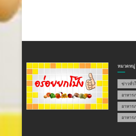
หมวดหมู่
ข่าวทั่
อาหาร
อาหารภ
อาหารภ