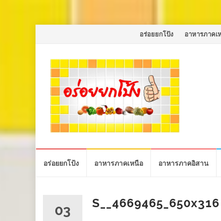
Skip
อร่อยยกโป้ง
อาหารภาคเห
to
content
Skip
อร่อยยกโป้ง
อาหารภาคเหนือ
อาหารภาคอิสาน
to
content
S__4669465_650x316
03