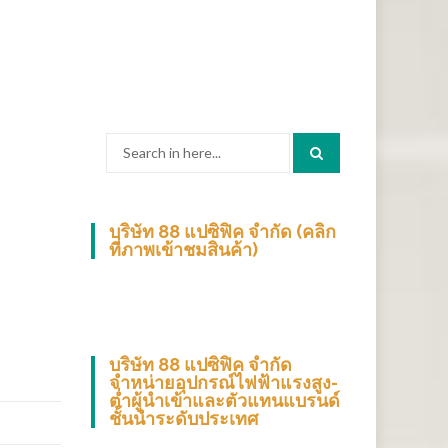
Search
for:
บริษัท 88 แปซิฟิค จำกัด (คลิก
ที่ภาพเข้าชมสินค้า)
บริษัท 88 แปซิฟิค จำกัด
จำหน่ายอุปกรณ์ไฟฟ้าแรงสูง-
ต่ำผู้นำเข้าและตัวแทนแบรนด์
ชั้นนำระดับประเทศ