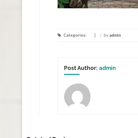
Categories:
/
by
admin
Post Author:
admin