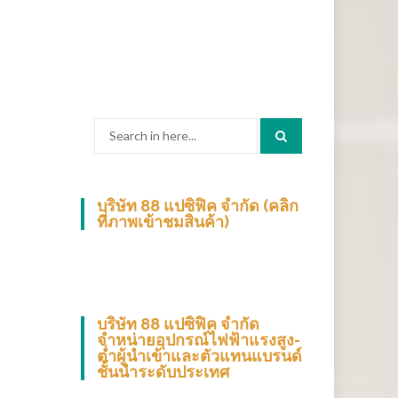
Search
for:
บริษัท 88 แปซิฟิค จำกัด (คลิก
ที่ภาพเข้าชมสินค้า)
บริษัท 88 แปซิฟิค จำกัด
จำหน่ายอุปกรณ์ไฟฟ้าแรงสูง-
ต่ำผู้นำเข้าและตัวแทนแบรนด์
ชั้นนำระดับประเทศ