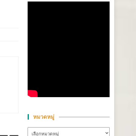
หมวดหมู่
หมวด