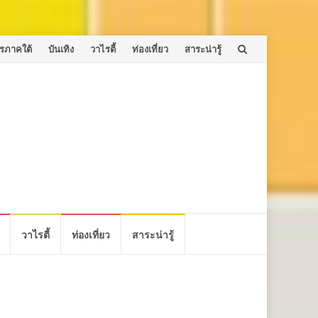
รภาคใต้
บันเทิง
วาไรตี้
ท่องเที่ยว
สาระน่ารู้
วาไรตี้
ท่องเที่ยว
สาระน่ารู้