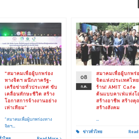
“สมาคมเพื่อผู้บกพร่อง
สมาคมเพื่อผู้บกพร่
08
ทางจิตฯ ผนึกภาครัฐ-
จิตแห่งประเทศไทย
เครือข่ายทั่วประเทศ ขับ
ก.ค.
ร้าน! AMIT Cafe
เคลื่อนทักษะชีวิต สร้าง
ต้นแบบคาเฟ่แห่งโ
โอกาสการจ้างงานอย่าง
สร้างอาชีพ สร้างคุ
เท่าเทียม”
สร้างสังคม
“สมาคมเพื่อผู้บกพร่องทาง
...
จิตฯ...
ข่าวทั่วไทย
Read
ทั่วไทย
Read More