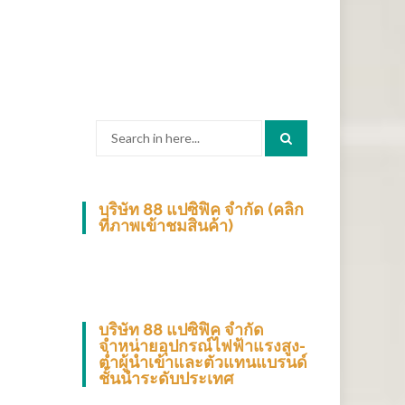
Search
for:
บริษัท 88 แปซิฟิค จำกัด (คลิก
ที่ภาพเข้าชมสินค้า)
บริษัท 88 แปซิฟิค จำกัด
จำหน่ายอุปกรณ์ไฟฟ้าแรงสูง-
ต่ำผู้นำเข้าและตัวแทนแบรนด์
ชั้นนำระดับประเทศ