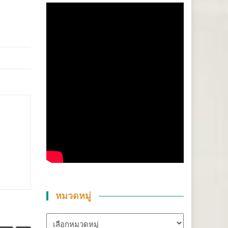
หมวดหมู่
หมวด