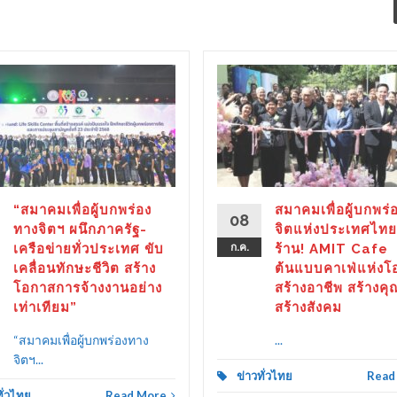
“สมาคมเพื่อผู้บกพร่อง
สมาคมเพื่อผู้บกพร่
08
ทางจิตฯ ผนึกภาครัฐ-
จิตแห่งประเทศไทย
เครือข่ายทั่วประเทศ ขับ
ก.ค.
ร้าน! AMIT Cafe
เคลื่อนทักษะชีวิต สร้าง
ต้นแบบคาเฟ่แห่งโ
โอกาสการจ้างงานอย่าง
สร้างอาชีพ สร้างคุ
เท่าเทียม”
สร้างสังคม
“สมาคมเพื่อผู้บกพร่องทาง
...
จิตฯ...
ข่าวทั่วไทย
Read
ทั่วไทย
Read More