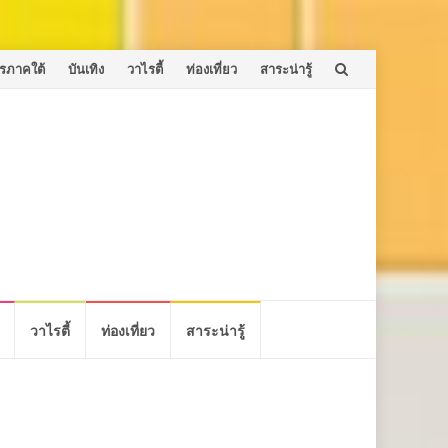
รภาคใต้
บันเทิง
วาไรตี้
ท่องเที่ยว
สาระน่ารู้
วาไรตี้
ท่องเที่ยว
สาระน่ารู้