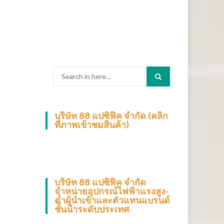
Search
for:
บริษัท 88 แปซิฟิค จำกัด (คลิก
ที่ภาพเข้าชมสินค้า)
บริษัท 88 แปซิฟิค จำกัด
จำหน่ายอุปกรณ์ไฟฟ้าแรงสูง-
ต่ำผู้นำเข้าและตัวแทนแบรนด์
ชั้นนำระดับประเทศ