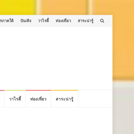
รภาคใต้
บันเทิง
วาไรตี้
ท่องเที่ยว
สาระน่ารู้
วาไรตี้
ท่องเที่ยว
สาระน่ารู้