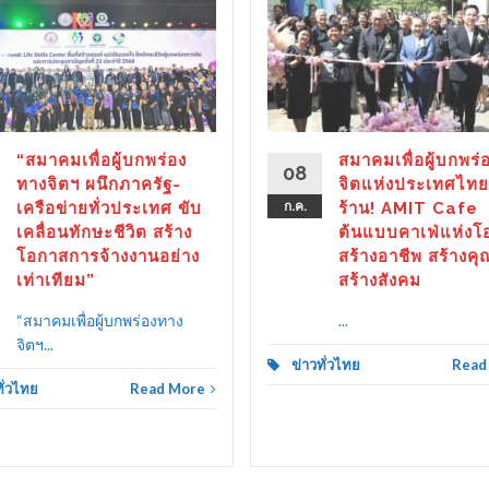
“สมาคมเพื่อผู้บกพร่อง
สมาคมเพื่อผู้บกพร่
08
ทางจิตฯ ผนึกภาครัฐ-
จิตแห่งประเทศไทย
เครือข่ายทั่วประเทศ ขับ
ก.ค.
ร้าน! AMIT Cafe
เคลื่อนทักษะชีวิต สร้าง
ต้นแบบคาเฟ่แห่งโ
โอกาสการจ้างงานอย่าง
สร้างอาชีพ สร้างคุ
เท่าเทียม”
สร้างสังคม
“สมาคมเพื่อผู้บกพร่องทาง
...
จิตฯ...
ข่าวทั่วไทย
Read
ทั่วไทย
Read More