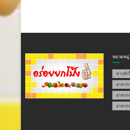
หมวดหมู่
ข่าวทั่
อาหาร
อาหารภ
อาหารภ