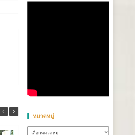
หมวดหมู่
หมวด