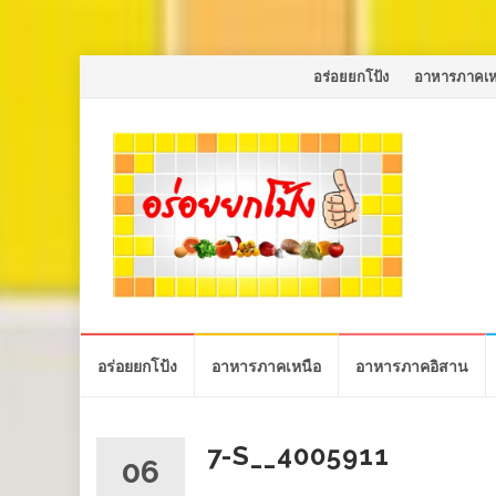
Skip
อร่อยยกโป้ง
อาหารภาคเห
to
content
Skip
อร่อยยกโป้ง
อาหารภาคเหนือ
อาหารภาคอิสาน
to
content
7-S__4005911
06