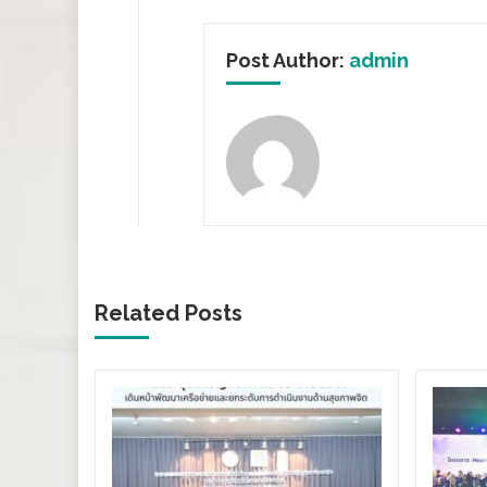
Post Author:
admin
Related Posts
ร่องทาง
ลังรัฐ–
 ขับ
ิตคน