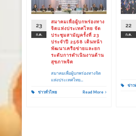
ther as
ลาย
สมาคมเพื่อผู้บกพร่องทาง
23
22
ครัว
จิตแห่งประเทศไทย จัด
ก.ค.
ประชุมสามัญครั้งที่ 23
ก.ค.
ประจำปี 2568 เดินหน้า
พัฒนาเครือข่ายและยก
ระดับการดำเนินงานด้าน
d More
สุขภาพจิต
สมาคมเพื่อผู้บกพร่องทางจิต
แห่งประเทศไทย...
ข่าว
ข่าวทั่วไทย
Read More