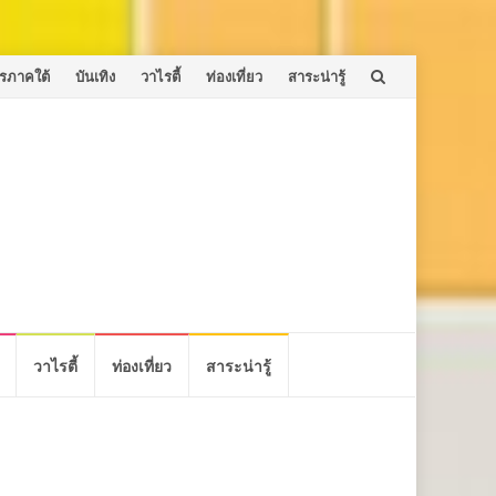
รภาคใต้
บันเทิง
วาไรตี้
ท่องเที่ยว
สาระน่ารู้
วาไรตี้
ท่องเที่ยว
สาระน่ารู้