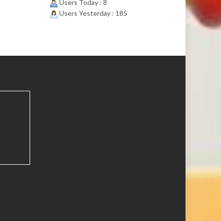
Users Today : 8
Users Yesterday : 185