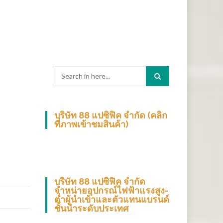
Search
for:
บริษัท 88 แปซิฟิค จำกัด (คลิก
ที่ภาพเข้าชมสินค้า)
บริษัท 88 แปซิฟิค จำกัด
จำหน่ายอุปกรณ์ไฟฟ้าแรงสูง-
ต่ำผู้นำเข้าและตัวแทนแบรนด์
ชั้นนำระดับประเทศ