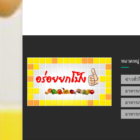
หมวดหมู่
ข่าวทั่
อาหาร
อาหารภ
อาหารภ