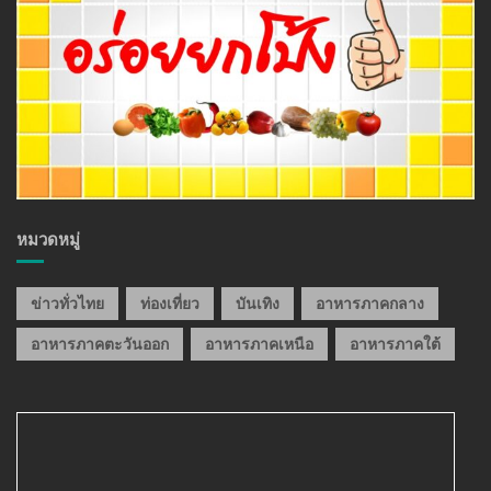
หมวดหมู่
ข่าวทั่วไทย
ท่องเที่ยว
บันเทิง
อาหารภาคกลาง
อาหารภาคตะวันออก
อาหารภาคเหนือ
อาหารภาคใต้