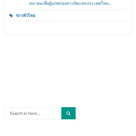
สมาคมเพื่อผู้บกพร่องทางจิตแห่งประเทศไทย...
ข่าวทั่วไทย
Search
for: