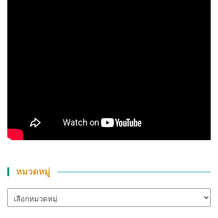
หมวดหมู่
หมวด
หมู่