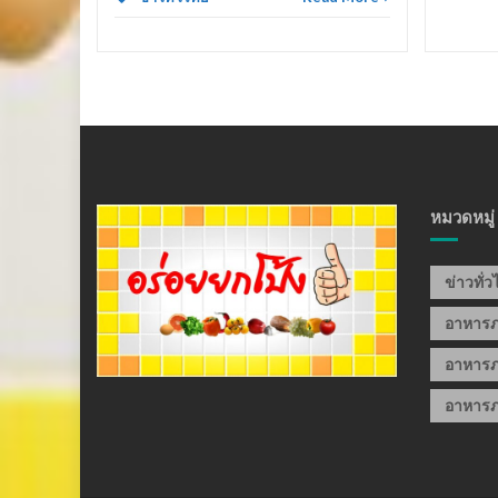
หมวดหมู่
ข่าวทั่
อาหาร
อาหารภ
อาหารภ