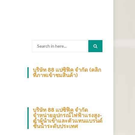
Search
for:
บริษัท 88 แปซิฟิค จำกัด (คลิก
ที่ภาพเข้าชมสินค้า)
บริษัท 88 แปซิฟิค จำกัด
จำหน่ายอุปกรณ์ไฟฟ้าแรงสูง-
ต่ำผู้นำเข้าและตัวแทนแบรนด์
ชั้นนำระดับประเทศ