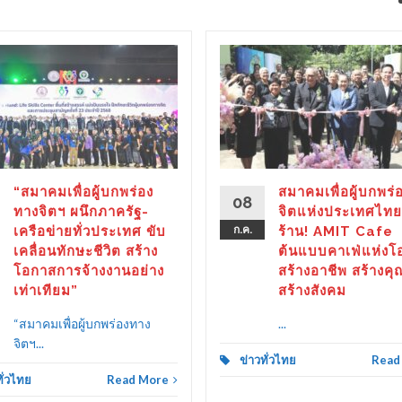
“สมาคมเพื่อผู้บกพร่อง
สมาคมเพื่อผู้บกพร่
08
ทางจิตฯ ผนึกภาครัฐ-
จิตแห่งประเทศไทย
เครือข่ายทั่วประเทศ ขับ
ก.ค.
ร้าน! AMIT Cafe
เคลื่อนทักษะชีวิต สร้าง
ต้นแบบคาเฟ่แห่งโ
โอกาสการจ้างงานอย่าง
สร้างอาชีพ สร้างคุ
เท่าเทียม”
สร้างสังคม
“สมาคมเพื่อผู้บกพร่องทาง
...
จิตฯ...
ข่าวทั่วไทย
Read
ทั่วไทย
Read More