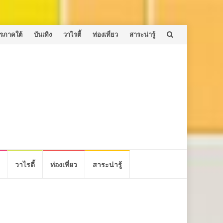
รภาคใต้
บันเทิง
วาไรตี้
ท่องเที่ยว
สาระน่ารู้
วาไรตี้
ท่องเที่ยว
สาระน่ารู้