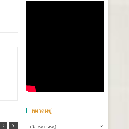
หมวดหมู่
หมวด